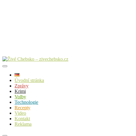
Úvodní stránka
Zprávy
Krimi
Volby
Technologie
Recepty
Video
Kontakt
Reklama