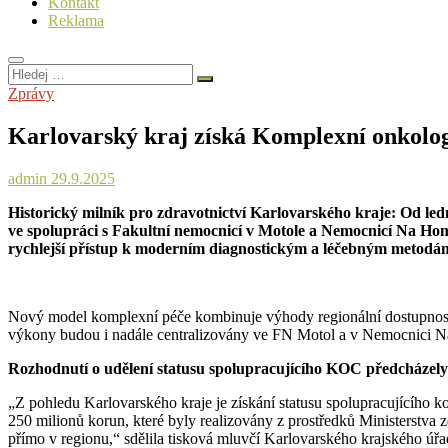
Kontakt
Reklama
Hledej
…
Zprávy
Karlovarský kraj získá Komplexní onkologi
admin
29.9.2025
Historický milník pro zdravotnictví Karlovarského kraje: Od le
ve spolupráci s Fakultní nemocnicí v Motole a Nemocnicí Na Homol
rychlejší přístup k moderním diagnostickým a léčebným metodám
Nový model komplexní péče kombinuje výhody regionální dostupnosti 
výkony budou i nadále centralizovány ve FN Motol a v Nemocnici 
Rozhodnutí o udělení statusu spolupracujícího KOC předcházely r
„Z pohledu Karlovarského kraje je získání statusu spolupracujícího 
250 milionů korun, které byly realizovány z prostředků Ministerstva zdr
přímo v regionu,“ sdělila tisková mluvčí Karlovarského krajského úř