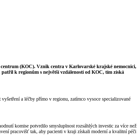
é centrum (KOC). Vznik centra v Karlovarské krajské nemocnici,
 patřil k regionům s největší vzdáleností od KOC, tím získá
vyšetření a léčby přímo v regionu, zatímco vysoce specializované
dnutí komise potvrdilo smysluplnost rozsáhlých investic za více než
ení pracovišť tak, aby pacienti v kraji získali moderní a kvalitní péči