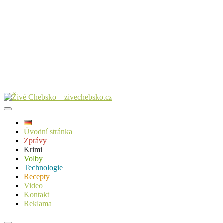
Úvodní stránka
Zprávy
Krimi
Volby
Technologie
Recepty
Video
Kontakt
Reklama