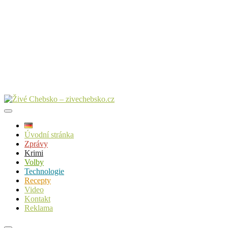
Úvodní stránka
Zprávy
Krimi
Volby
Technologie
Recepty
Video
Kontakt
Reklama