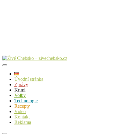
Úvodní stránka
Zprávy
Krimi
Volby
Technologie
Recepty
Video
Kontakt
Reklama