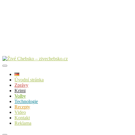
Úvodní stránka
Zprávy
Krimi
Volby
Technologie
Recepty
Video
Kontakt
Reklama