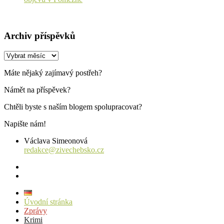
Archiv příspěvků
Archiv
příspěvků
Máte nějaký zajímavý postřeh?
Námět na příspěvek?
Chtěli byste s naším blogem spolupracovat?
Napište nám!
Václava Simeonová
redakce@zivechebsko.cz
facebook
instagram
Úvodní stránka
Zprávy
Krimi