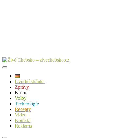
Úvodní stránka
Zprávy
Krimi
Volby
Technologie
Recepty
Video
Kontakt
Reklama