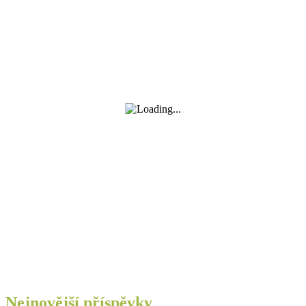
Nejnovější příspěvky