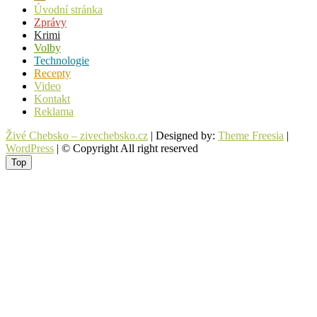
Úvodní stránka
Zprávy
Krimi
Volby
Technologie
Recepty
Video
Kontakt
Reklama
Živé Chebsko – zivechebsko.cz
| Designed by:
Theme Freesia
|
WordPress
| © Copyright All right reserved
Top