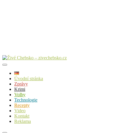
Úvodní stránka
Zprávy
Krimi
Volby
Technologie
Recepty
Video
Kontakt
Reklama