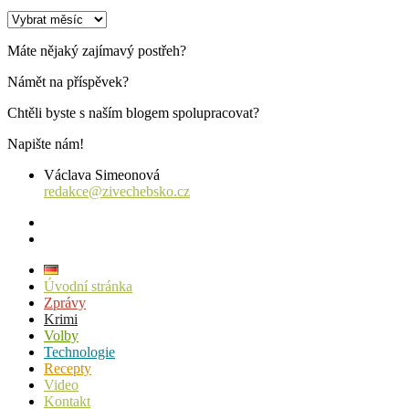
Archiv
příspěvků
Máte nějaký zajímavý postřeh?
Námět na příspěvek?
Chtěli byste s naším blogem spolupracovat?
Napište nám!
Václava Simeonová
redakce@zivechebsko.cz
facebook
instagram
Úvodní stránka
Zprávy
Krimi
Volby
Technologie
Recepty
Video
Kontakt