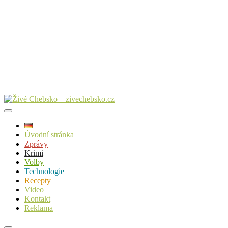
Úvodní stránka
Zprávy
Krimi
Volby
Technologie
Recepty
Video
Kontakt
Reklama