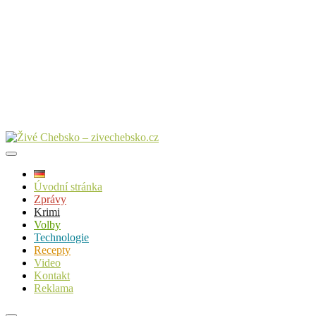
Úvodní stránka
Zprávy
Krimi
Volby
Technologie
Recepty
Video
Kontakt
Reklama