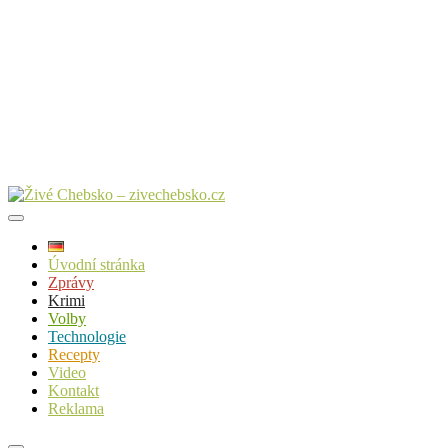
Úvodní stránka
Zprávy
Krimi
Volby
Technologie
Recepty
Video
Kontakt
Reklama