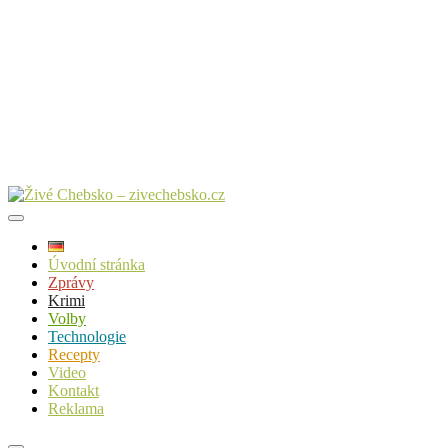
Úvodní stránka
Zprávy
Krimi
Volby
Technologie
Recepty
Video
Kontakt
Reklama