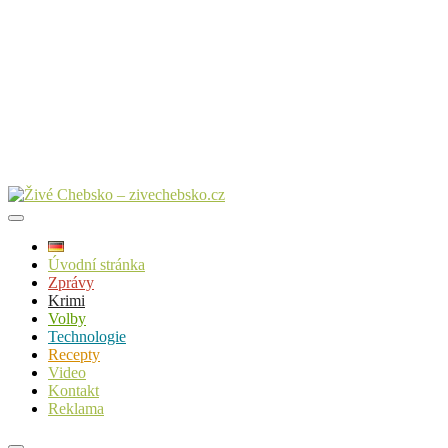
Úvodní stránka
Zprávy
Krimi
Volby
Technologie
Recepty
Video
Kontakt
Reklama