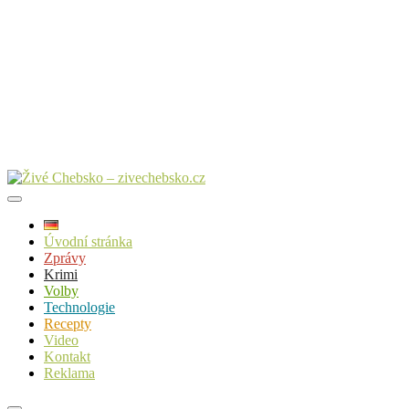
Úvodní stránka
Zprávy
Krimi
Volby
Technologie
Recepty
Video
Kontakt
Reklama