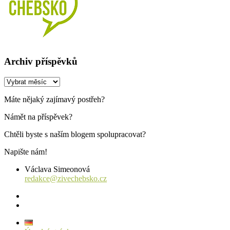
Archiv příspěvků
Archiv
příspěvků
Máte nějaký zajímavý postřeh?
Námět na příspěvek?
Chtěli byste s naším blogem spolupracovat?
Napište nám!
Václava Simeonová
redakce@zivechebsko.cz
facebook
instagram