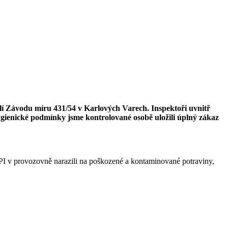
lí Závodu míru 431/54 v Karlových Varech. Inspektoři uvnitř
ygienické podmínky jsme kontrolované osobě uložili úplný zákaz
PI v provozovně narazili na poškozené a kontaminované potraviny,