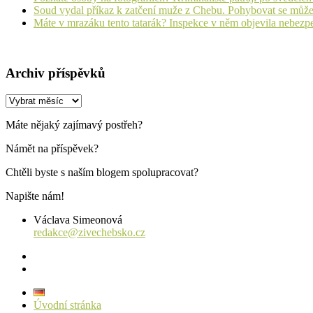
Soud vydal příkaz k zatčení muže z Chebu. Pohybovat se může
Máte v mrazáku tento tatarák? Inspekce v něm objevila nebezp
Archiv příspěvků
Archiv
příspěvků
Máte nějaký zajímavý postřeh?
Námět na příspěvek?
Chtěli byste s naším blogem spolupracovat?
Napište nám!
Václava Simeonová
redakce@zivechebsko.cz
facebook
instagram
Úvodní stránka