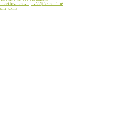
 mezi bezdomovci, uvádějí kriminalisté
ečné toxiny