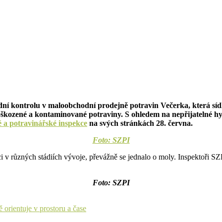
dní kontrolu v maloobchodní prodejně potravin Večerka, která síd
oškozené a kontaminované potraviny. S ohledem na nepřijatelné h
é a potravinářské inspekce
na svých stránkách 28. června.
Foto: SZPI
v různých stádiích vývoje, převážně se jednalo o moly. Inspektoři SZ
Foto: SZPI
ě orientuje v prostoru a čase