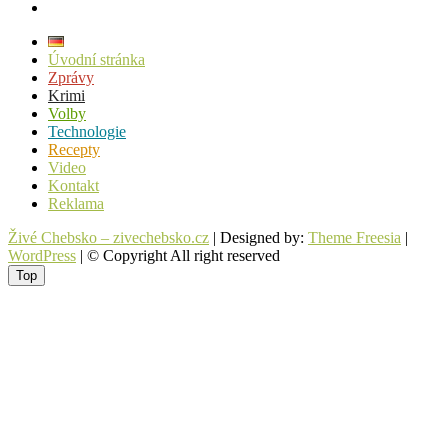
instagram
Úvodní stránka
Zprávy
Krimi
Volby
Technologie
Recepty
Video
Kontakt
Reklama
Živé Chebsko – zivechebsko.cz
| Designed by:
Theme Freesia
|
WordPress
| © Copyright All right reserved
Top