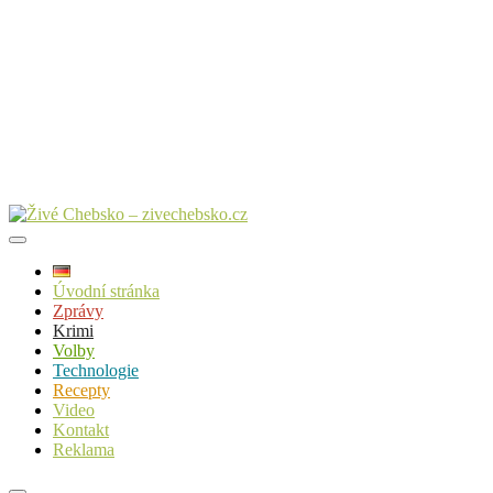
Úvodní stránka
Zprávy
Krimi
Volby
Technologie
Recepty
Video
Kontakt
Reklama