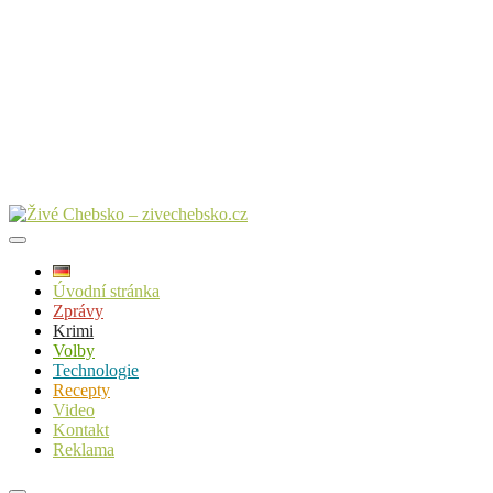
Úvodní stránka
Zprávy
Krimi
Volby
Technologie
Recepty
Video
Kontakt
Reklama