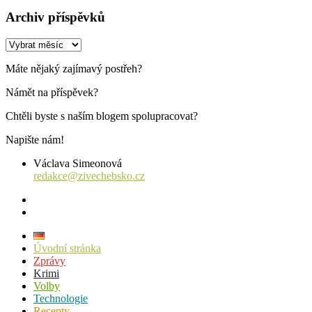
Archiv příspěvků
Archiv
příspěvků
Máte nějaký zajímavý postřeh?
Námět na příspěvek?
Chtěli byste s naším blogem spolupracovat?
Napište nám!
Václava Simeonová
redakce@zivechebsko.cz
facebook
instagram
Úvodní stránka
Zprávy
Krimi
Volby
Technologie
Recepty