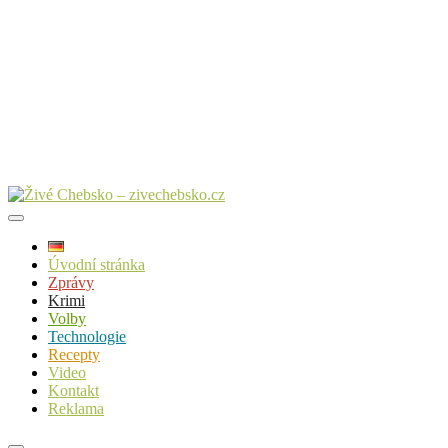
Úvodní stránka
Zprávy
Krimi
Volby
Technologie
Recepty
Video
Kontakt
Reklama