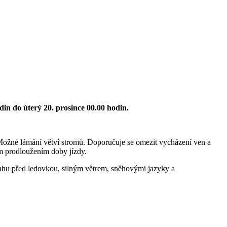
din do úterý 20. prosince 00.00 hodin.
Možné lámání větví stromů. Doporučuje se omezit vycházení ven a
ým prodloužením doby jízdy.
hu před ledovkou, silným větrem, sněhovými jazyky a