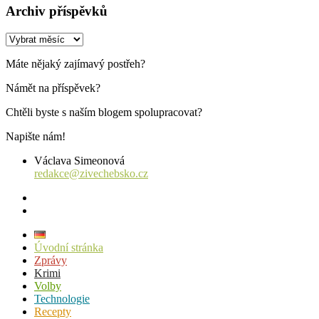
Archiv příspěvků
Archiv
příspěvků
Máte nějaký zajímavý postřeh?
Námět na příspěvek?
Chtěli byste s naším blogem spolupracovat?
Napište nám!
Václava Simeonová
redakce@zivechebsko.cz
facebook
instagram
Úvodní stránka
Zprávy
Krimi
Volby
Technologie
Recepty