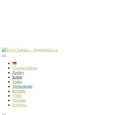
Úvodní stránka
Zprávy
Krimi
Volby
Technologie
Recepty
Video
Kontakt
Reklama