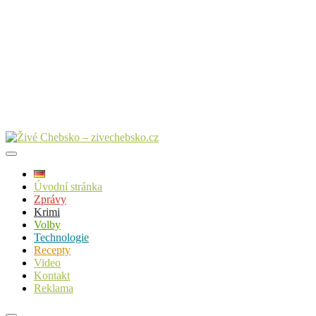
Úvodní stránka
Zprávy
Krimi
Volby
Technologie
Recepty
Video
Kontakt
Reklama