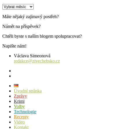
Archiv
příspěvků
Máte nějaký zajímavý postřeh?
Námět na příspěvek?
Chtěli byste s naším blogem spolupracovat?
Napište nám!
Václava Simeonová
redakce@zivechebsko.cz
facebook
instagram
Úvodní stránka
Zprávy
Krimi
Volby
Technologie
Recepty
Video
Kontakt