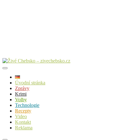
Úvodní stránka
Zprávy
Krimi
Volby
Technologie
Recepty
Video
Kontakt
Reklama