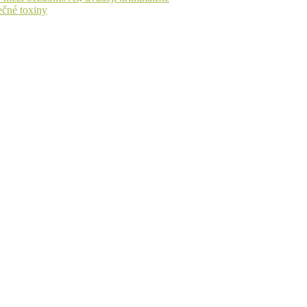
ečné toxiny