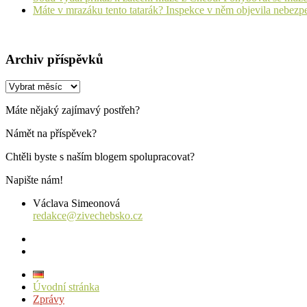
Máte v mrazáku tento tatarák? Inspekce v něm objevila nebezp
Archiv příspěvků
Archiv
příspěvků
Máte nějaký zajímavý postřeh?
Námět na příspěvek?
Chtěli byste s naším blogem spolupracovat?
Napište nám!
Václava Simeonová
redakce@zivechebsko.cz
facebook
instagram
Úvodní stránka
Zprávy