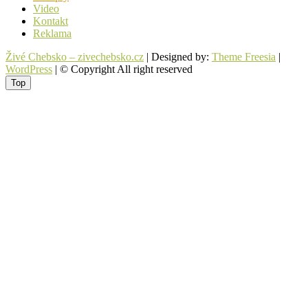
Video
Kontakt
Reklama
Živé Chebsko – zivechebsko.cz
| Designed by:
Theme Freesia
|
WordPress
| © Copyright All right reserved
Top