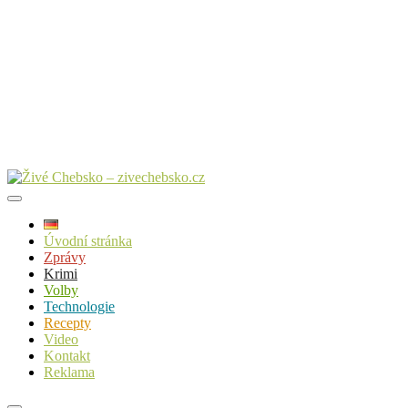
Úvodní stránka
Zprávy
Krimi
Volby
Technologie
Recepty
Video
Kontakt
Reklama