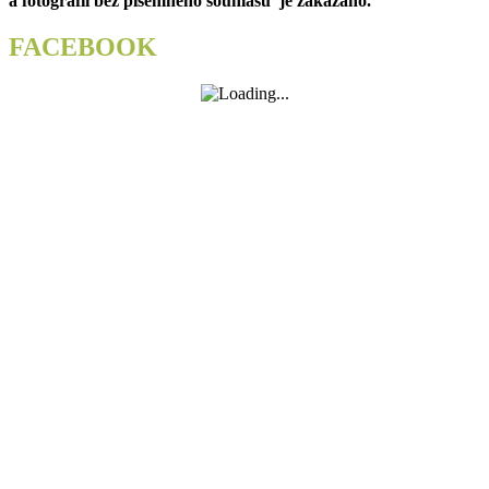
a fotografií bez písemného souhlasu je zakázáno.
FACEBOOK