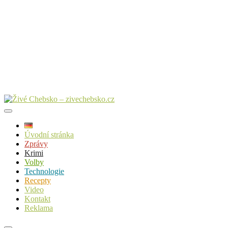
Úvodní stránka
Zprávy
Krimi
Volby
Technologie
Recepty
Video
Kontakt
Reklama