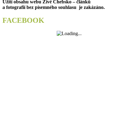
Užití obsahu webu Živé Chebsko – článků
příspěvek
a fotografií bez písemného souhlasu je zakázáno.
FACEBOOK