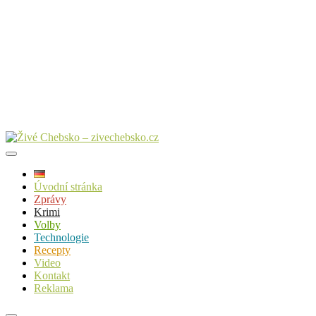
Úvodní stránka
Zprávy
Krimi
Volby
Technologie
Recepty
Video
Kontakt
Reklama