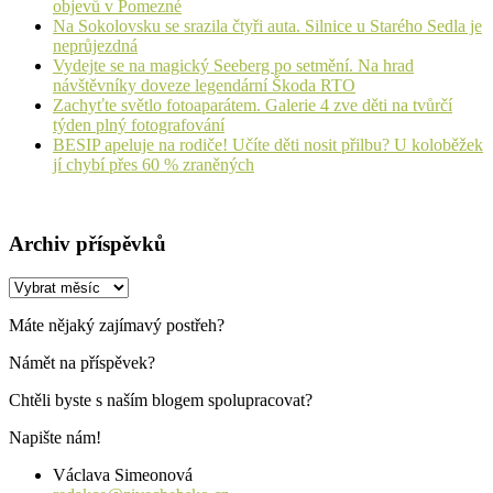
objevů v Pomezné
Na Sokolovsku se srazila čtyři auta. Silnice u Starého Sedla je
neprůjezdná
Vydejte se na magický Seeberg po setmění. Na hrad
návštěvníky doveze legendární Škoda RTO
Zachyťte světlo fotoaparátem. Galerie 4 zve děti na tvůrčí
týden plný fotografování
BESIP apeluje na rodiče! Učíte děti nosit přilbu? U koloběžek
jí chybí přes 60 % zraněných
Archiv příspěvků
Archiv
příspěvků
Máte nějaký zajímavý postřeh?
Námět na příspěvek?
Chtěli byste s naším blogem spolupracovat?
Napište nám!
Václava Simeonová