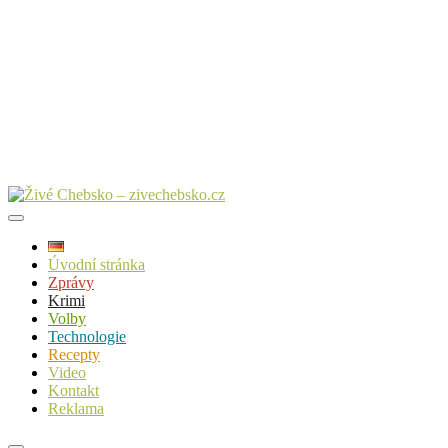
Úvodní stránka
Zprávy
Krimi
Volby
Technologie
Recepty
Video
Kontakt
Reklama