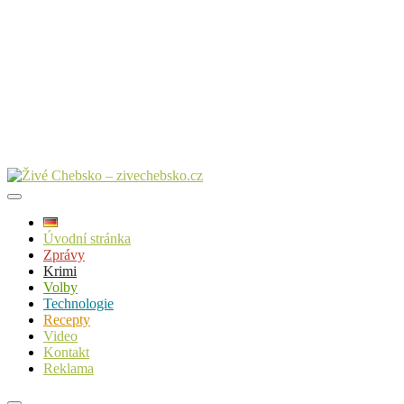
Úvodní stránka
Zprávy
Krimi
Volby
Technologie
Recepty
Video
Kontakt
Reklama