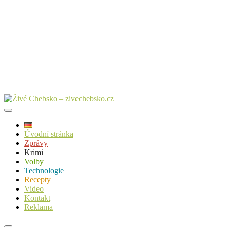
Úvodní stránka
Zprávy
Krimi
Volby
Technologie
Recepty
Video
Kontakt
Reklama