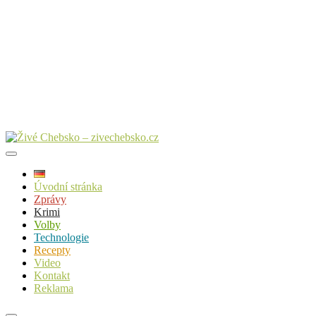
Úvodní stránka
Zprávy
Krimi
Volby
Technologie
Recepty
Video
Kontakt
Reklama