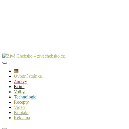
Úvodní stránka
Zprávy
Krimi
Volby
Technologie
Recepty
Video
Kontakt
Reklama