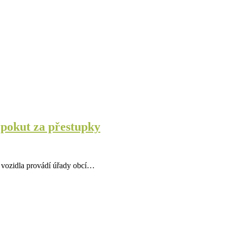
 pokut za přestupky
i vozidla provádí úřady obcí…