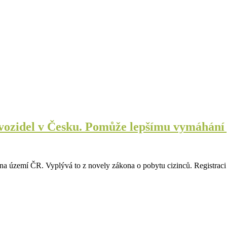
h vozidel v Česku. Pomůže lepšímu vymáhání
 na území ČR. Vyplývá to z novely zákona o pobytu cizinců. Registrac