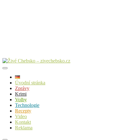
Úvodní stránka
Zprávy
Krimi
Volby
Technologie
Recepty
Video
Kontakt
Reklama