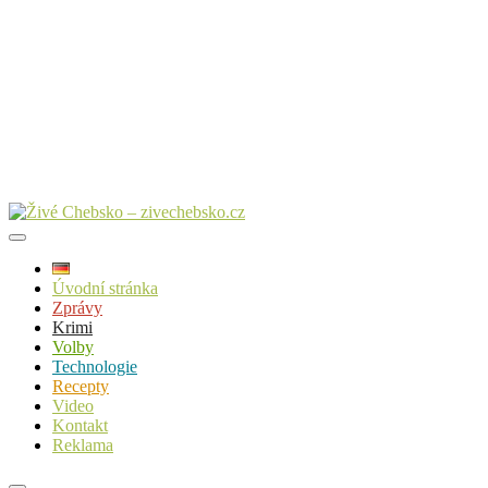
Úvodní stránka
Zprávy
Krimi
Volby
Technologie
Recepty
Video
Kontakt
Reklama