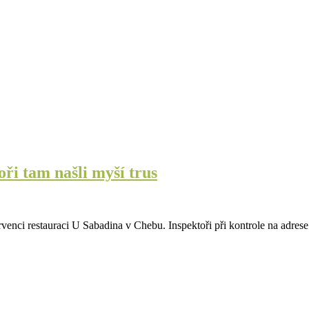
ři tam našli myší trus
rvenci restauraci U Sabadina v Chebu. Inspektoři při kontrole na adres