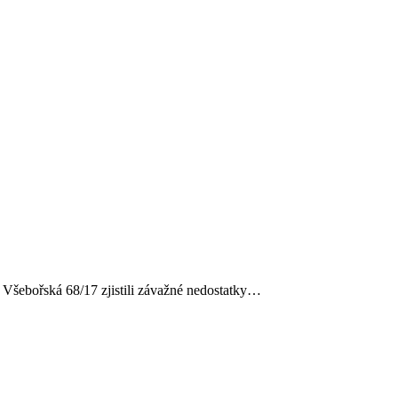
e Všebořská 68/17 zjistili závažné nedostatky…