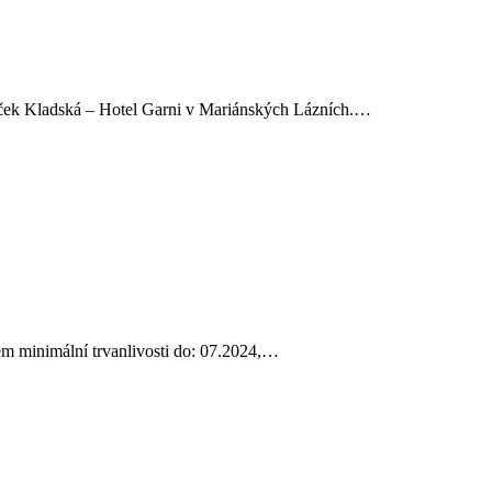
meček Kladská – Hotel Garni v Mariánských Lázních.…
em minimální trvanlivosti do: 07.2024,…