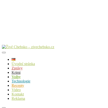
Úvodní stránka
Zprávy
Krimi
Volby
Technologie
Recepty
Video
Kontakt
Reklama