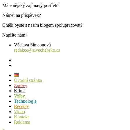
příspěvků
Máte nějaký zajímavý postřeh?
Námět na příspěvek?
Chtěli byste s naším blogem spolupracovat?
Napište nám!
Václava Simeonová
redakce@zivechebsko.cz
facebook
instagram
Úvodní stránka
Zprávy
Krimi
Volby
Technologie
Recepty
Video
Kontakt
Reklama