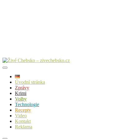
Úvodní stránka
Zprávy
Krimi
Volby
Technologie
Recepty
Video
Kontakt
Reklama