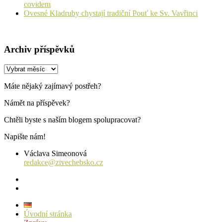
covidem
Ovesné Kladruby chystají tradiční Pouť ke Sv. Vavřinci
Archiv příspěvků
Archiv
příspěvků
Máte nějaký zajímavý postřeh?
Námět na příspěvek?
Chtěli byste s naším blogem spolupracovat?
Napište nám!
Václava Simeonová
redakce@zivechebsko.cz
facebook
instagram
Úvodní stránka