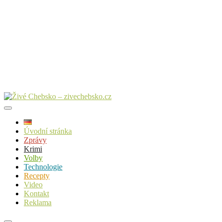
Úvodní stránka
Zprávy
Krimi
Volby
Technologie
Recepty
Video
Kontakt
Reklama