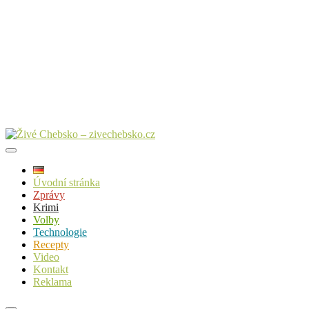
Úvodní stránka
Zprávy
Krimi
Volby
Technologie
Recepty
Video
Kontakt
Reklama