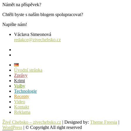
Námět na příspěvek?
Chtěli byste s naším blogem spolupracovat?
Napište nám!
Václava Simeonová
redakce@zivechebsko.cz
facebook
instagram
Úvodní stránka
Zprávy
Krimi
Volby
Technologie
Recepty
Video
Kontakt
Reklama
Živé Chebsko – zivechebsko.cz
| Designed by:
Theme Freesia
|
WordPress
| © Copyright All right reserved