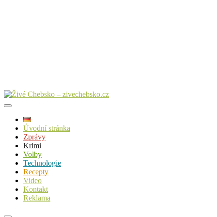
Úvodní stránka
Zprávy
Krimi
Volby
Technologie
Recepty
Video
Kontakt
Reklama