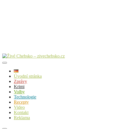
Úvodní stránka
Zprávy
Krimi
Volby
Technologie
Recepty
Video
Kontakt
Reklama