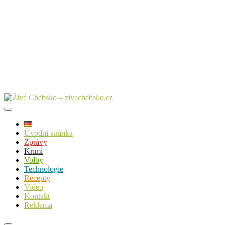
Úvodní stránka
Zprávy
Krimi
Volby
Technologie
Recepty
Video
Kontakt
Reklama