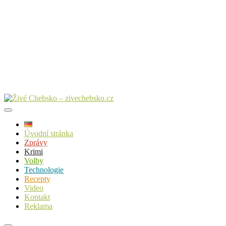
Úvodní stránka
Zprávy
Krimi
Volby
Technologie
Recepty
Video
Kontakt
Reklama