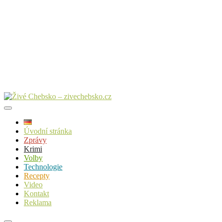
Úvodní stránka
Zprávy
Krimi
Volby
Technologie
Recepty
Video
Kontakt
Reklama