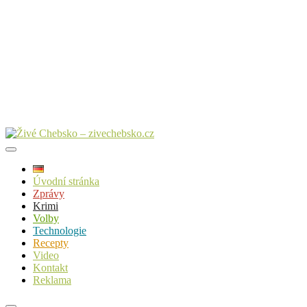
Úvodní stránka
Zprávy
Krimi
Volby
Technologie
Recepty
Video
Kontakt
Reklama