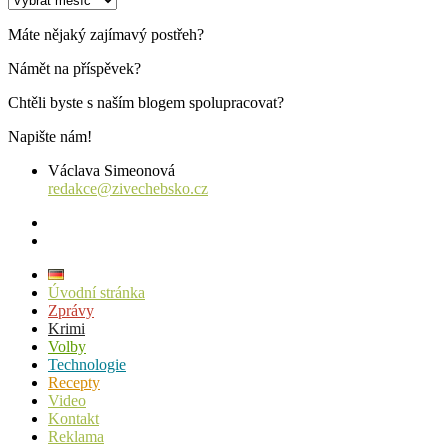
příspěvků
Máte nějaký zajímavý postřeh?
Námět na příspěvek?
Chtěli byste s naším blogem spolupracovat?
Napište nám!
Václava Simeonová
redakce@zivechebsko.cz
facebook
instagram
Úvodní stránka
Zprávy
Krimi
Volby
Technologie
Recepty
Video
Kontakt
Reklama