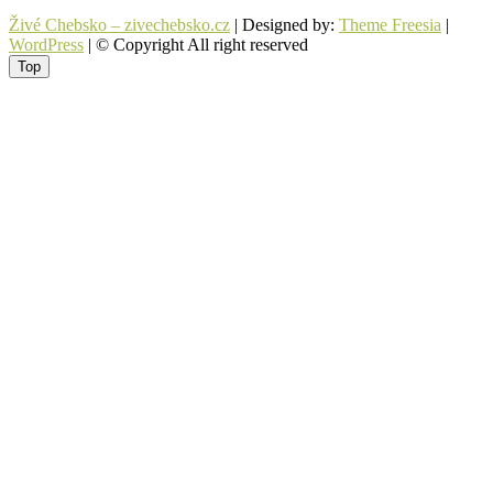
Živé Chebsko – zivechebsko.cz
| Designed by:
Theme Freesia
|
WordPress
| © Copyright All right reserved
Top