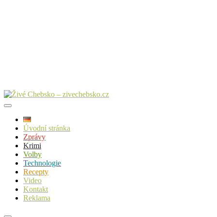
Úvodní stránka
Zprávy
Krimi
Volby
Technologie
Recepty
Video
Kontakt
Reklama