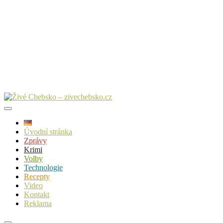
Úvodní stránka
Zprávy
Krimi
Volby
Technologie
Recepty
Video
Kontakt
Reklama