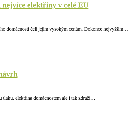
 nejvíce elektřiny v celé EU
 jeho domácnosti čelí jejím vysokým cenám. Dokonce nejvyšším…
 návrh
u tlaku, elektřina domácnostem ale i tak zdraží…