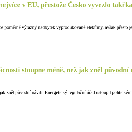
 nejvíce v EU, přestože Česko vyvezlo takřka
sice poměrně výrazný nadbytek vyprodukované elektřiny, avšak přesto
cnosti stoupne méně, než jak zněl původní
ak zněl původní návrh. Energetický regulační úřad ustoupil politickém