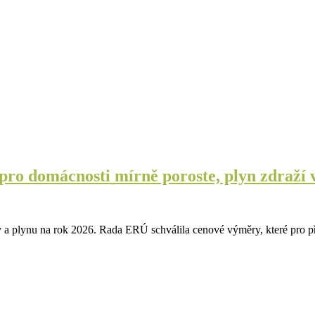
 pro domácnosti mírně poroste, plyn zdraží
y a plynu na rok 2026. Rada ERÚ schválila cenové výměry, které pro p