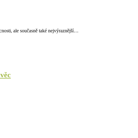
cnosti, ale současně také nejvýraznější…
 věc