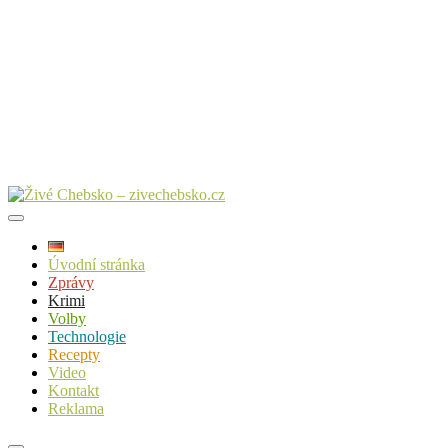
Úvodní stránka
Zprávy
Krimi
Volby
Technologie
Recepty
Video
Kontakt
Reklama