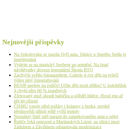
Nejnovější příspěvky
Na Sokolovsku se srazila čtyři auta. Silnice u Starého Sedla je
neprůjezdná
Vydejte se na magický Seeberg po setmění. Na hrad
návštěvníky doveze legendární Škoda RTO
Zachyťte světlo fotoaparátem. Galerie 4 zve děti na tvůrčí
týden plný fotografování
BESIP apeluje na rodiče! Učíte děti nosit přilbu? U koloběžek
jí chybí přes 60 % zraněných
Zfetovaný muž okradl babičku a ujížděl hlídce. Hrozí mu až
pět let vězení
ČHMÚ varuje před požáry i kolapsy z horka, norské
předpovědi slibují ještě vyšší teploty
Neznámý řidič měl narazit do zaparkovaného auta a odjet
Řidiče čeká omezení u Mariánských Lázní, na silnici mezi
Zádubem a Závišínem odstartovala modernizace